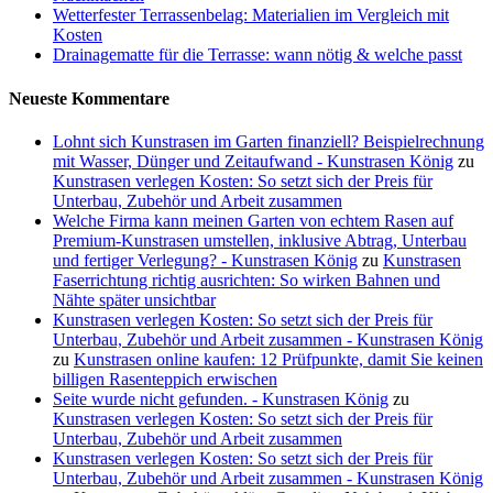
Wetterfester Terrassenbelag: Materialien im Vergleich mit
Kosten
Drainagematte für die Terrasse: wann nötig & welche passt
Neueste Kommentare
Lohnt sich Kunstrasen im Garten finanziell? Beispielrechnung
mit Wasser, Dünger und Zeitaufwand - Kunstrasen König
zu
Kunstrasen verlegen Kosten: So setzt sich der Preis für
Unterbau, Zubehör und Arbeit zusammen
Welche Firma kann meinen Garten von echtem Rasen auf
Premium-Kunstrasen umstellen, inklusive Abtrag, Unterbau
und fertiger Verlegung? - Kunstrasen König
zu
Kunstrasen
Faserrichtung richtig ausrichten: So wirken Bahnen und
Nähte später unsichtbar
Kunstrasen verlegen Kosten: So setzt sich der Preis für
Unterbau, Zubehör und Arbeit zusammen - Kunstrasen König
zu
Kunstrasen online kaufen: 12 Prüfpunkte, damit Sie keinen
billigen Rasenteppich erwischen
Seite wurde nicht gefunden. - Kunstrasen König
zu
Kunstrasen verlegen Kosten: So setzt sich der Preis für
Unterbau, Zubehör und Arbeit zusammen
Kunstrasen verlegen Kosten: So setzt sich der Preis für
Unterbau, Zubehör und Arbeit zusammen - Kunstrasen König