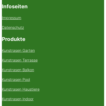
Infoseiten
Impressum
Datenschutz
Produkte
Kunstrasen Garten
Kunstrasen Terrasse
Kunstrasen Balkon
Kunstrasen Pool
Kunstrasen Haustiere
Kunstrasen Indoor