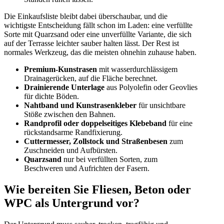
Die Einkaufsliste bleibt dabei überschaubar, und die
wichtigste Entscheidung fällt schon im Laden: eine verfüllte
Sorte mit Quarzsand oder eine unverfüllte Variante, die sich
auf der Terrasse leichter sauber halten lässt. Der Rest ist
normales Werkzeug, das die meisten ohnehin zuhause haben.
Premium-Kunstrasen
mit wasserdurchlässigem
Drainagerücken, auf die Fläche berechnet.
Drainierende Unterlage
aus Polyolefin oder Geovlies
für dichte Böden.
Nahtband und Kunstrasenkleber
für unsichtbare
Stöße zwischen den Bahnen.
Randprofil oder doppelseitiges Klebeband
für eine
rückstandsarme Randfixierung.
Cuttermesser, Zollstock und Straßenbesen
zum
Zuschneiden und Aufbürsten.
Quarzsand
nur bei verfüllten Sorten, zum
Beschweren und Aufrichten der Fasern.
Wie bereiten Sie Fliesen, Beton oder
WPC als Untergrund vor?