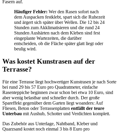
Fasern auf.
Häufiger Fehler:
Wer den Rasen sofort nach
dem Auspacken festklebt, spart sich die Ruhezeit
und ärgert sich später über Wellen. Die 12 bis 24
Stunden zum Akklimatisieren und die rund 24
Stunden Aushärten nach dem Kleben sind fest
eingeplante Wartezeiten, die darüber
entscheiden, ob die Fläche später glatt liegt oder
beulig wird.
Was kostet Kunstrasen auf der
Terrasse?
Für eine Terrasse liegt hochwertiger Kunstrasen je nach Sorte
bei rund 29 bis 57 Euro pro Quadratmeter, einfache
Rasenteppiche beginnen zwar schon bei etwa 10 Euro, sind
aber wenig belastbar und schneller durch. Der große
Spareffekt gegenüber dem Garten liegt woanders: Auf
Fliesen, Beton oder Terrassenplatten
entfällt der teure
Unterbau
mit Aushub, Schotter und Verdichten komplett.
Das Zubehör aus Unterlage, Nahtband, Kleber und
Quarzsand kostet noch einmal 3 bis 8 Euro pro