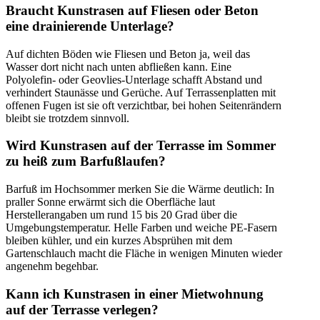
Braucht Kunstrasen auf Fliesen oder Beton
eine drainierende Unterlage?
Auf dichten Böden wie Fliesen und Beton ja, weil das
Wasser dort nicht nach unten abfließen kann. Eine
Polyolefin- oder Geovlies-Unterlage schafft Abstand und
verhindert Staunässe und Gerüche. Auf Terrassenplatten mit
offenen Fugen ist sie oft verzichtbar, bei hohen Seitenrändern
bleibt sie trotzdem sinnvoll.
Wird Kunstrasen auf der Terrasse im Sommer
zu heiß zum Barfußlaufen?
Barfuß im Hochsommer merken Sie die Wärme deutlich: In
praller Sonne erwärmt sich die Oberfläche laut
Herstellerangaben um rund 15 bis 20 Grad über die
Umgebungstemperatur. Helle Farben und weiche PE-Fasern
bleiben kühler, und ein kurzes Absprühen mit dem
Gartenschlauch macht die Fläche in wenigen Minuten wieder
angenehm begehbar.
Kann ich Kunstrasen in einer Mietwohnung
auf der Terrasse verlegen?