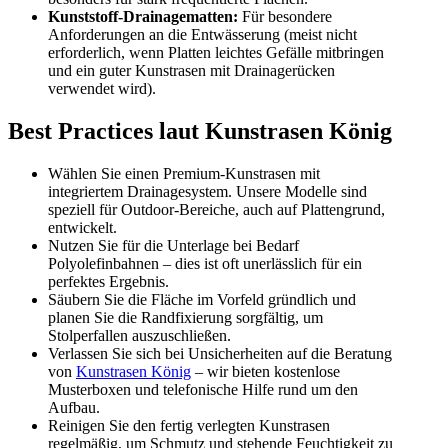
Kunststoff-Drainagematten:
Für besondere
Anforderungen an die Entwässerung (meist nicht
erforderlich, wenn Platten leichtes Gefälle mitbringen
und ein guter Kunstrasen mit Drainagerücken
verwendet wird).
Best Practices laut Kunstrasen König
Wählen Sie einen Premium-Kunstrasen mit
integriertem Drainagesystem. Unsere Modelle sind
speziell für Outdoor-Bereiche, auch auf Plattengrund,
entwickelt.
Nutzen Sie für die Unterlage bei Bedarf
Polyolefinbahnen – dies ist oft unerlässlich für ein
perfektes Ergebnis.
Säubern Sie die Fläche im Vorfeld gründlich und
planen Sie die Randfixierung sorgfältig, um
Stolperfallen auszuschließen.
Verlassen Sie sich bei Unsicherheiten auf die Beratung
von
Kunstrasen König
– wir bieten kostenlose
Musterboxen und telefonische Hilfe rund um den
Aufbau.
Reinigen Sie den fertig verlegten Kunstrasen
regelmäßig, um Schmutz und stehende Feuchtigkeit zu