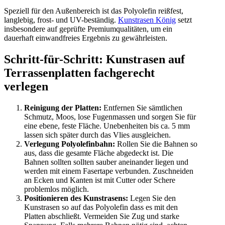
Speziell für den Außenbereich ist das Polyolefin reißfest,
langlebig, frost- und UV-beständig.
Kunstrasen König
setzt
insbesondere auf geprüfte Premiumqualitäten, um ein
dauerhaft einwandfreies Ergebnis zu gewährleisten.
Schritt-für-Schritt: Kunstrasen auf
Terrassenplatten fachgerecht
verlegen
Reinigung der Platten:
Entfernen Sie sämtlichen
Schmutz, Moos, lose Fugenmassen und sorgen Sie für
eine ebene, feste Fläche. Unebenheiten bis ca. 5 mm
lassen sich später durch das Vlies ausgleichen.
Verlegung Polyolefinbahn:
Rollen Sie die Bahnen so
aus, dass die gesamte Fläche abgedeckt ist. Die
Bahnen sollten sollten sauber aneinander liegen und
werden mit einem Fasertape verbunden. Zuschneiden
an Ecken und Kanten ist mit Cutter oder Schere
problemlos möglich.
Positionieren des Kunstrasens:
Legen Sie den
Kunstrasen so auf das Polyolefin dass es mit den
Platten abschließt. Vermeiden Sie Zug und starke