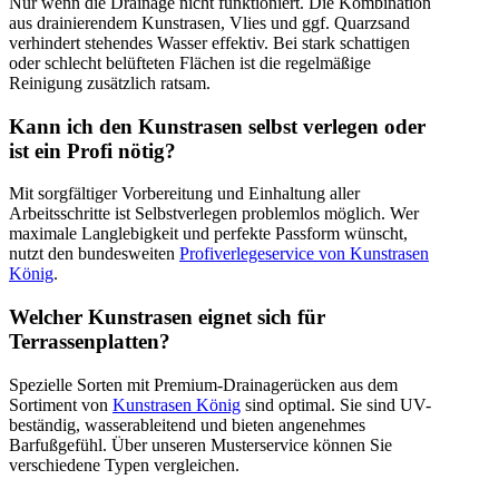
Nur wenn die Drainage nicht funktioniert. Die Kombination
aus drainierendem Kunstrasen, Vlies und ggf. Quarzsand
verhindert stehendes Wasser effektiv. Bei stark schattigen
oder schlecht belüfteten Flächen ist die regelmäßige
Reinigung zusätzlich ratsam.
Kann ich den Kunstrasen selbst verlegen oder
ist ein Profi nötig?
Mit sorgfältiger Vorbereitung und Einhaltung aller
Arbeitsschritte ist Selbstverlegen problemlos möglich. Wer
maximale Langlebigkeit und perfekte Passform wünscht,
nutzt den bundesweiten
Profiverlegeservice von Kunstrasen
König
.
Welcher Kunstrasen eignet sich für
Terrassenplatten?
Spezielle Sorten mit Premium-Drainagerücken aus dem
Sortiment von
Kunstrasen König
sind optimal. Sie sind UV-
beständig, wasserableitend und bieten angenehmes
Barfußgefühl. Über unseren Musterservice können Sie
verschiedene Typen vergleichen.