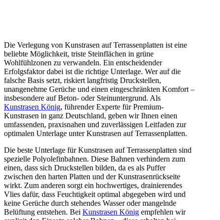
Die Verlegung von Kunstrasen auf Terrassenplatten ist eine
beliebte Möglichkeit, triste Steinflächen in grüne
Wohlfühlzonen zu verwandeln. Ein entscheidender
Erfolgsfaktor dabei ist die richtige Unterlage. Wer auf die
falsche Basis setzt, riskiert langfristig Druckstellen,
unangenehme Gerüche und einen eingeschränkten Komfort –
insbesondere auf Beton- oder Steinuntergrund. Als
Kunstrasen König
, führender Experte für Premium-
Kunstrasen in ganz Deutschland, geben wir Ihnen einen
umfassenden, praxisnahen und zuverlässigen Leitfaden zur
optimalen Unterlage unter Kunstrasen auf Terrassenplatten.
Die beste Unterlage für Kunstrasen auf Terrassenplatten sind
spezielle Polyolefinbahnen. Diese Bahnen verhindern zum
einen, dass sich Druckstellen bilden, da es als Puffer
zwischen den harten Platten und der Kunstrasenrückseite
wirkt. Zum anderen sorgt ein hochwertiges, drainierendes
Vlies dafür, dass Feuchtigkeit optimal abgegeben wird und
keine Gerüche durch stehendes Wasser oder mangelnde
Belüftung entstehen. Bei
Kunstrasen König
empfehlen wir