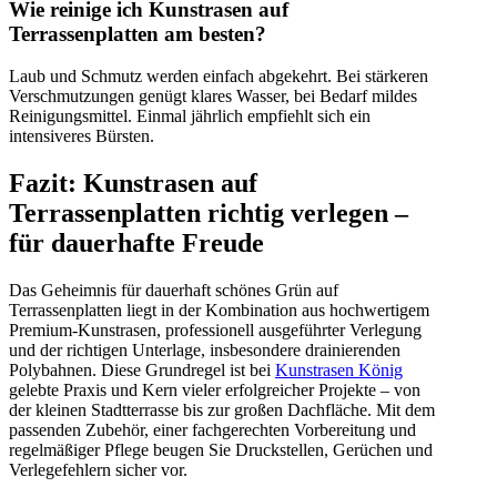
Wie reinige ich Kunstrasen auf
Terrassenplatten am besten?
Laub und Schmutz werden einfach abgekehrt. Bei stärkeren
Verschmutzungen genügt klares Wasser, bei Bedarf mildes
Reinigungsmittel. Einmal jährlich empfiehlt sich ein
intensiveres Bürsten.
Fazit: Kunstrasen auf
Terrassenplatten richtig verlegen –
für dauerhafte Freude
Das Geheimnis für dauerhaft schönes Grün auf
Terrassenplatten liegt in der Kombination aus hochwertigem
Premium-Kunstrasen, professionell ausgeführter Verlegung
und der richtigen Unterlage, insbesondere drainierenden
Polybahnen. Diese Grundregel ist bei
Kunstrasen König
gelebte Praxis und Kern vieler erfolgreicher Projekte – von
der kleinen Stadtterrasse bis zur großen Dachfläche. Mit dem
passenden Zubehör, einer fachgerechten Vorbereitung und
regelmäßiger Pflege beugen Sie Druckstellen, Gerüchen und
Verlegefehlern sicher vor.