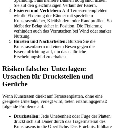
Spannung. Falls mehrere Bahnen nötig sind, achten
Sie auf den gleichmäßigen Verlauf der Fasern.
Fixieren und Verkleben:
Auf Terrassen empfehlen
wir die Fixierung der Ränder mit speziellem
Kunstrasenkleber, Klettbändern oder Randprofilen. So
bleibt der Belag sicher in Position. Die Fixierung
verhindert auch das Verrutschen bei Wind oder starker
Nutzung.
Bürsten und Nacharbeiten:
Bürsten Sie die
Kunstrasenfasern mit einem Besen gegen die
Faserlaufrichtung auf, um das natürliche
Erscheinungsbild zu erhalten.
Risiken falscher Unterlagen:
Ursachen für Druckstellen und
Gerüche
Wenn Kunstrasen direkt auf Terrassenplatten, ohne eine
geeignete Unterlage, verlegt wird, treten erfahrungsgemäß
folgende Probleme auf:
Druckstellen:
Jede Unebenheit oder Fuge der Platten
drückt sich auf Dauer durch das Trägermaterial des
Kunstrasens in die Oberfläche. Das Ergebnis: fühlbare