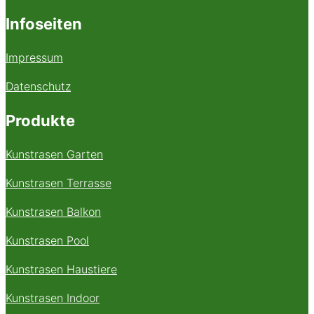
Infoseiten
Impressum
Datenschutz
Produkte
Kunstrasen Garten
Kunstrasen Terrasse
Kunstrasen Balkon
Kunstrasen Pool
Kunstrasen Haustiere
Kunstrasen Indoor