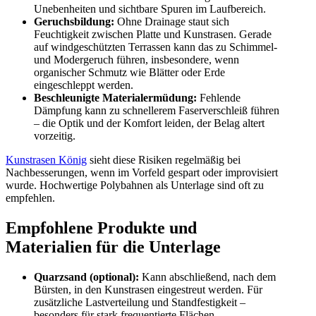
Unebenheiten und sichtbare Spuren im Laufbereich.
Geruchsbildung:
Ohne Drainage staut sich
Feuchtigkeit zwischen Platte und Kunstrasen. Gerade
auf windgeschützten Terrassen kann das zu Schimmel-
und Modergeruch führen, insbesondere, wenn
organischer Schmutz wie Blätter oder Erde
eingeschleppt werden.
Beschleunigte Materialermüdung:
Fehlende
Dämpfung kann zu schnellerem Faserverschleiß führen
– die Optik und der Komfort leiden, der Belag altert
vorzeitig.
Kunstrasen König
sieht diese Risiken regelmäßig bei
Nachbesserungen, wenn im Vorfeld gespart oder improvisiert
wurde. Hochwertige Polybahnen als Unterlage sind oft zu
empfehlen.
Empfohlene Produkte und
Materialien für die Unterlage
Quarzsand (optional):
Kann abschließend, nach dem
Bürsten, in den Kunstrasen eingestreut werden. Für
zusätzliche Lastverteilung und Standfestigkeit –
besonders für stark frequentierte Flächen.