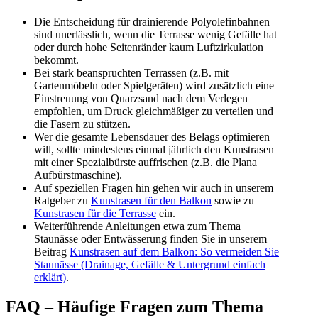
Die Entscheidung für drainierende Polyolefinbahnen
sind unerlässlich, wenn die Terrasse wenig Gefälle hat
oder durch hohe Seitenränder kaum Luftzirkulation
bekommt.
Bei stark beanspruchten Terrassen (z.B. mit
Gartenmöbeln oder Spielgeräten) wird zusätzlich eine
Einstreuung von Quarzsand nach dem Verlegen
empfohlen, um Druck gleichmäßiger zu verteilen und
die Fasern zu stützen.
Wer die gesamte Lebensdauer des Belags optimieren
will, sollte mindestens einmal jährlich den Kunstrasen
mit einer Spezialbürste auffrischen (z.B. die Plana
Aufbürstmaschine).
Auf speziellen Fragen hin gehen wir auch in unserem
Ratgeber zu
Kunstrasen für den Balkon
sowie zu
Kunstrasen für die Terrasse
ein.
Weiterführende Anleitungen etwa zum Thema
Staunässe oder Entwässerung finden Sie in unserem
Beitrag
Kunstrasen auf dem Balkon: So vermeiden Sie
Staunässe (Drainage, Gefälle & Untergrund einfach
erklärt)
.
FAQ – Häufige Fragen zum Thema