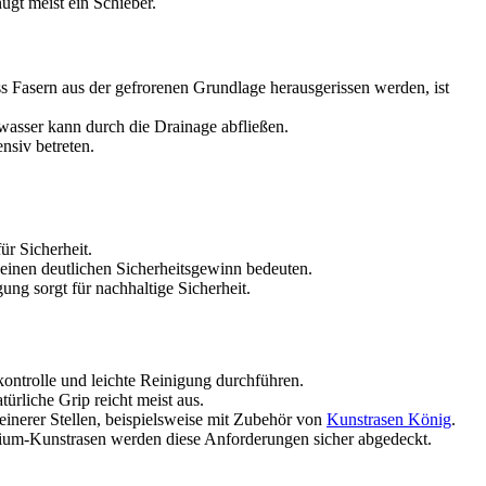
ügt meist ein Schieber.
s Fasern aus der gefrorenen Grundlage herausgerissen werden, ist
auwasser kann durch die Drainage abfließen.
nsiv betreten.
ür Sicherheit.
r einen deutlichen Sicherheitsgewinn bedeuten.
ng sorgt für nachhaltige Sicherheit.
kontrolle und leichte Reinigung durchführen.
ürliche Grip reicht meist aus.
einerer Stellen, beispielsweise mit Zubehör von
Kunstrasen König
.
mium-Kunstrasen werden diese Anforderungen sicher abgedeckt.