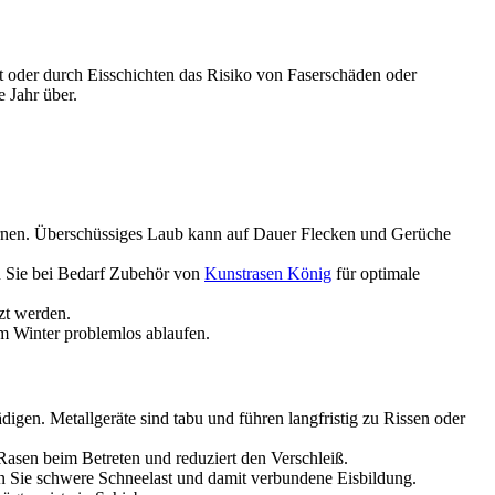
t oder durch Eisschichten das Risiko von Faserschäden oder
e Jahr über.
fernen. Überschüssiges Laub kann auf Dauer Flecken und Gerüche
n Sie bei Bedarf Zubehör von
Kunstrasen König
für optimale
tzt werden.
im Winter problemlos ablaufen.
igen. Metallgeräte sind tabu und führen langfristig zu Rissen oder
asen beim Betreten und reduziert den Verschleiß.
n Sie schwere Schneelast und damit verbundene Eisbildung.