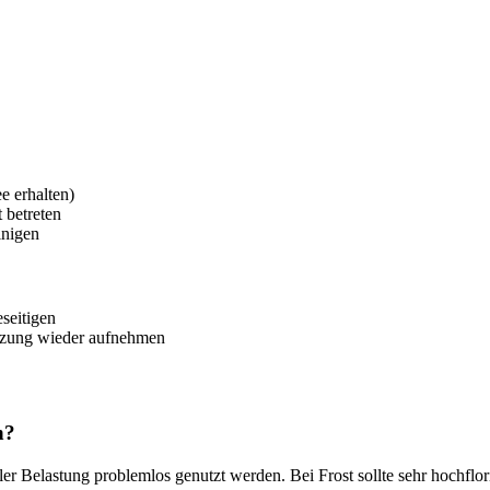
e erhalten)
 betreten
inigen
seitigen
Nutzung wieder aufnehmen
n?
r Belastung problemlos genutzt werden. Bei Frost sollte sehr hochflori