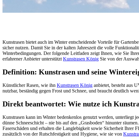
Kunstrasen bietet auch im Winter entscheidende Vorteile für Gartenbes
sicher nutzen. Damit Sie in der kalten Jahreszeit die volle Funktiona
Winterbedingungen. Der folgende Leitfaden zeigt Ihnen, wie Sie Ihre
erfahrener Anbieter unterstützt
Kunstrasen König
Sie von der Auswahl
Definition: Kunstrasen und seine Winterei
Künstlicher Rasen, wie ihn
Kunstrasen König
anbietet, besteht aus 
nutzbar, beständig gegen Frost und Schnee, und braucht deutlich wenig
Direkt beantwortet: Wie nutze ich Kunstra
Kunstrasen kann im Winter bedenkenlos genutzt werden, unterliegt je
dünne Schneeschicht – nie bis auf den „Grasboden“ hinunter räumen.
Faserschäden und erhalten die Langlebigkeit sowie Sicherheit Ihrer F
zusätzlich von der Rutschfestigkeit und Hygiene, wie sie von
Kunstra