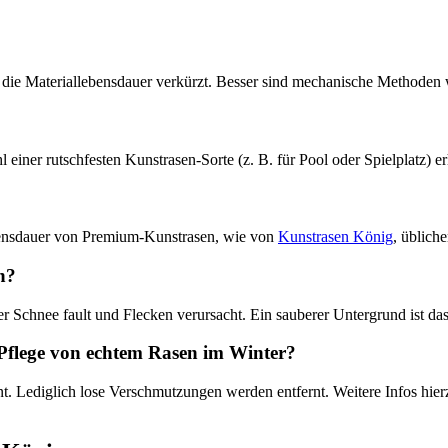
nd die Materiallebensdauer verkürzt. Besser sind mechanische Methoden
ner rutschfesten Kunstrasen-Sorte (z. B. für Pool oder Spielplatz) er
bensdauer von Premium-Kunstrasen, wie von
Kunstrasen König
, üblich
n?
er Schnee fault und Flecken verursacht. Ein sauberer Untergrund ist d
 Pflege von echtem Rasen im Winter?
 Lediglich lose Verschmutzungen werden entfernt. Weitere Infos hier