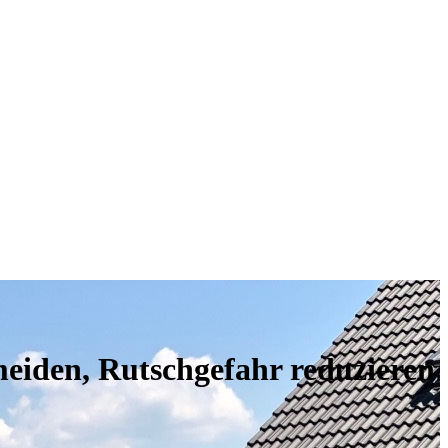
meiden, Rutschgefahr reduzieren