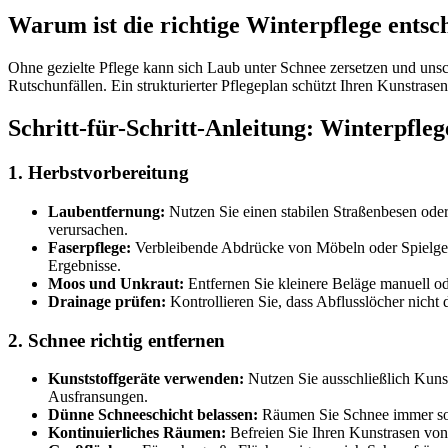
Warum ist die richtige Winterpflege entsc
Ohne gezielte Pflege kann sich Laub unter Schnee zersetzen und unsc
Rutschunfällen. Ein strukturierter Pflegeplan schützt Ihren Kunstrase
Schritt-für-Schritt-Anleitung: Winterpfle
1. Herbstvorbereitung
Laubentfernung:
Nutzen Sie einen stabilen Straßenbesen ode
verursachen.
Faserpflege:
Verbleibende Abdrücke von Möbeln oder Spielger
Ergebnisse.
Moos und Unkraut:
Entfernen Sie kleinere Beläge manuell ode
Drainage prüfen:
Kontrollieren Sie, dass Abflusslöcher nicht
2. Schnee richtig entfernen
Kunststoffgeräte verwenden:
Nutzen Sie ausschließlich Kunst
Ausfransungen.
Dünne Schneeschicht belassen:
Räumen Sie Schnee immer so, 
Kontinuierliches Räumen:
Befreien Sie Ihren Kunstrasen von