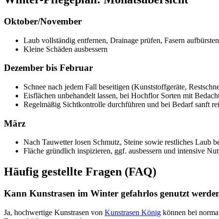
Oktober/November
Laub vollständig entfernen, Drainage prüfen, Fasern aufbürsten
Kleine Schäden ausbessern
Dezember bis Februar
Schnee nach jedem Fall beseitigen (Kunststoffgeräte, Restschne
Eisflächen unbehandelt lassen, bei Hochflor Sorten mit Bedacht
Regelmäßig Sichtkontrolle durchführen und bei Bedarf sanft re
März
Nach Tauwetter losen Schmutz, Steine sowie restliches Laub be
Fläche gründlich inspizieren, ggf. ausbessern und intensive 
Häufig gestellte Fragen (FAQ)
Kann Kunstrasen im Winter gefahrlos genutzt werde
Ja, hochwertige Kunstrasen von
Kunstrasen König
können bei normale