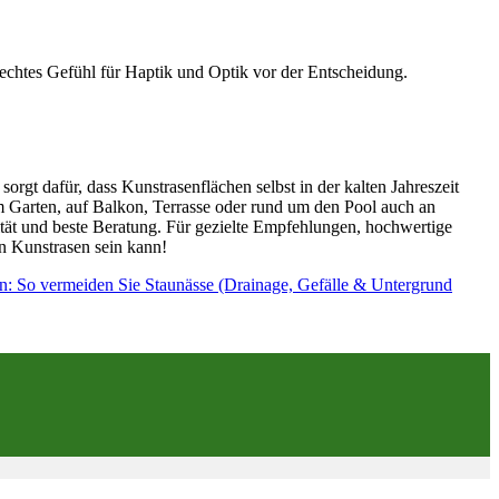
 echtes Gefühl für Haptik und Optik vor der Entscheidung.
gt dafür, dass Kunstrasenflächen selbst in der kalten Jahreszeit
 im Garten, auf Balkon, Terrasse oder rund um den Pool auch an
tät und beste Beratung. Für gezielte Empfehlungen, hochwertige
en Kunstrasen sein kann!
n: So vermeiden Sie Staunässe (Drainage, Gefälle & Untergrund