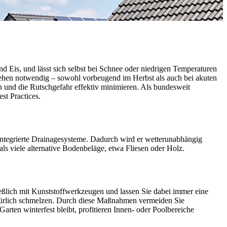
nd Eis, und lässt sich selbst bei Schnee oder niedrigen Temperaturen
Vorgehen notwendig – sowohl vorbeugend im Herbst als auch bei akuten
n und die Rutschgefahr effektiv minimieren. Als bundesweit
st Practices.
integrierte Drainagesysteme. Dadurch wird er wetterunabhängig
als viele alternative Bodenbeläge, etwa Fliesen oder Holz.
eßlich mit Kunststoffwerkzeugen und lassen Sie dabei immer eine
natürlich schmelzen. Durch diese Maßnahmen vermeiden Sie
rten winterfest bleibt, profitieren Innen- oder Poolbereiche