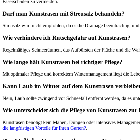
Faserschäden zu vermeiden.
Darf man Kunstrasen mit Streusalz behandeln?
Streusalz wird nicht empfohlen, da es die Drainage beeinträchtigt u
Wie verhindere ich Rutschgefahr auf Kunstrasen?
Regelmäßiges Schneeräumen, das Aufbürsten der Fläche und die Wahl ei
Wie lange hält Kunstrasen bei richtiger Pflege?
Mit optimaler Pflege und korrektem Wintermanagement liegt die Le
Kann Laub im Winter auf dem Kunstrasen verbleibe
Nein, Laub sollte zwingend vor Schneefall entfernt werden, da es unt
Wie unterscheidet sich die Pflege von Kunstrasen zur
Kunstrasen benötigt kein Mähen, Düngen oder intensives Management.
die langfristigen Vorteile für Ihren Garten?
.