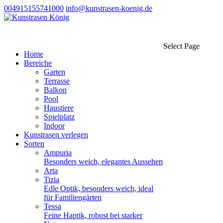
004915155741000
info@kunstrasen-koenig.de
Select Page
Home
Bereiche
Garten
Terrasse
Balkon
Pool
Haustiere
Spielplatz
Indoor
Kunstrasen verlegen
Sorten
Ampuria
Besonders weich, elegantes Aussehen
Arta
Tizia
Edle Optik, besonders weich, ideal
für Familiengärten
Tessa
Feine Haptik, robust bei starker