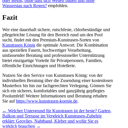
oder Beton, ohne dass sich Wellen bilden und ohne
Wasserstau nach Regen?
empfohlen.
Fazit
Wer eine dauerhaft sichere, rutschfeste, chlorbeständige und
pflegeleichte Lösung für den Bereich rund um den Pool
sucht, findet mit den Premium-Kunstrasen-Sorten von
Kunstrasen König
die optimale Antwort. Die Kombination
aus speziellen Fasern, hochwertiger Verarbeitung,
umfassender Beratung und professioneller Unterstützung
bietet einzigartige Vorteile für Privatpersonen, Familien,
öffentliche Einrichtungen und Hotellerie.
Nutzen Sie den Service von Kunstrasen König: von der
individuellen Beratung über die Zusendung einer kostenlosen
Musterbox bis hin zur fachgerechten Verlegung. Gönnen Sie
sich ein sicheres, komfortables und ganzjährig gepflegtes
Poolumfeld! Weitere Informationen und Beratung erhalten
Sie auf
https://www.kunstrasen-koenig.de
.
←
Welcher Untergrund für Kunstrasen ist der beste? Garten,
Balkon und Terrasse im Vergleich
Kunstrasen-Zubehör
erklärt: Geovlies, Nahtband, Kleber und wofür Sie es
wirklich brauchen
→