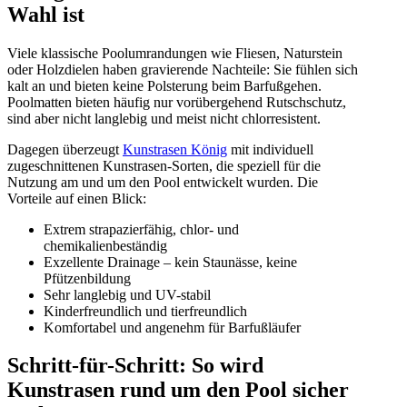
Wahl ist
Viele klassische Poolumrandungen wie Fliesen, Naturstein
oder Holzdielen haben gravierende Nachteile: Sie fühlen sich
kalt an und bieten keine Polsterung beim Barfußgehen.
Poolmatten bieten häufig nur vorübergehend Rutschschutz,
sind aber nicht langlebig und meist nicht chlorresistent.
Dagegen überzeugt
Kunstrasen König
mit individuell
zugeschnittenen Kunstrasen-Sorten, die speziell für die
Nutzung am und um den Pool entwickelt wurden. Die
Vorteile auf einen Blick:
Extrem strapazierfähig, chlor- und
chemikalienbeständig
Exzellente Drainage – kein Staunässe, keine
Pfützenbildung
Sehr langlebig und UV-stabil
Kinderfreundlich und tierfreundlich
Komfortabel und angenehm für Barfußläufer
Schritt-für-Schritt: So wird
Kunstrasen rund um den Pool sicher