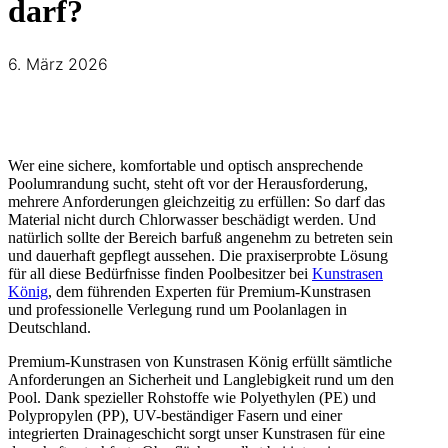
darf?
6. März 2026
Wer eine sichere, komfortable und optisch ansprechende
Poolumrandung sucht, steht oft vor der Herausforderung,
mehrere Anforderungen gleichzeitig zu erfüllen: So darf das
Material nicht durch Chlorwasser beschädigt werden. Und
natürlich sollte der Bereich barfuß angenehm zu betreten sein
und dauerhaft gepflegt aussehen. Die praxiserprobte Lösung
für all diese Bedürfnisse finden Poolbesitzer bei
Kunstrasen
König
, dem führenden Experten für Premium-Kunstrasen
und professionelle Verlegung rund um Poolanlagen in
Deutschland.
Premium-Kunstrasen von Kunstrasen König erfüllt sämtliche
Anforderungen an Sicherheit und Langlebigkeit rund um den
Pool. Dank spezieller Rohstoffe wie Polyethylen (PE) und
Polypropylen (PP), UV-beständiger Fasern und einer
integrierten Drainageschicht sorgt unser Kunstrasen für eine