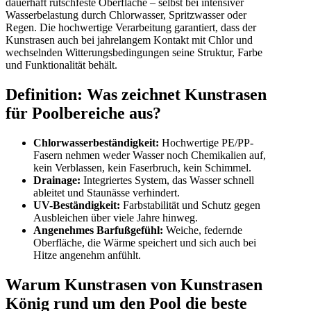
dauerhaft rutschfeste Oberfläche – selbst bei intensiver
Wasserbelastung durch Chlorwasser, Spritzwasser oder
Regen. Die hochwertige Verarbeitung garantiert, dass der
Kunstrasen auch bei jahrelangem Kontakt mit Chlor und
wechselnden Witterungsbedingungen seine Struktur, Farbe
und Funktionalität behält.
Definition: Was zeichnet Kunstrasen
für Poolbereiche aus?
Chlorwasserbeständigkeit:
Hochwertige PE/PP-
Fasern nehmen weder Wasser noch Chemikalien auf,
kein Verblassen, kein Faserbruch, kein Schimmel.
Drainage:
Integriertes System, das Wasser schnell
ableitet und Staunässe verhindert.
UV-Beständigkeit:
Farbstabilität und Schutz gegen
Ausbleichen über viele Jahre hinweg.
Angenehmes Barfußgefühl:
Weiche, federnde
Oberfläche, die Wärme speichert und sich auch bei
Hitze angenehm anfühlt.
Warum Kunstrasen von Kunstrasen
König rund um den Pool die beste