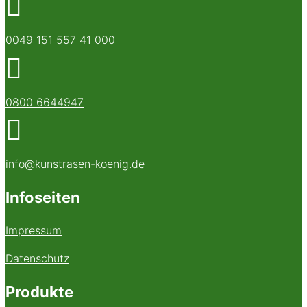

0049 151 557 41 000

0800 6644947

info@kunstrasen-koenig.de
Infoseiten
Impressum
Datenschutz
Produkte