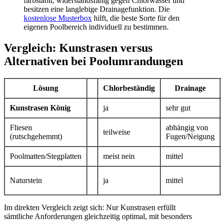
farbstabil, widerstandsfähig gegen Chlorwasser und
besitzen eine langlebige Drainagefunktion. Die
kostenlose Musterbox
hilft, die beste Sorte für den
eigenen Poolbereich individuell zu bestimmen.
Vergleich: Kunstrasen versus
Alternativen bei Poolumrandungen
Lösung
Chlorbeständig
Drainage
Kunstrasen König
ja
sehr gut
Fliesen
abhängig von
teilweise
(rutschgehemmt)
Fugen/Neigung
Poolmatten/Stegplatten
meist nein
mittel
Naturstein
ja
mittel
Im direkten Vergleich zeigt sich: Nur Kunstrasen erfüllt
sämtliche Anforderungen gleichzeitig optimal, mit besonders