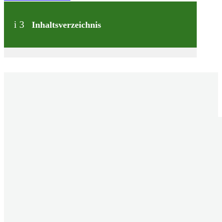
i
3
Inhaltsverzeichnis