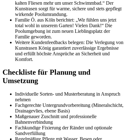
kalten Fliesen mehr um unser Schwimmbad.“ Der
Kunstrasen sorgt für warme, sichere und stets gepflegt
wirkende Poolumrandung.
Familie Ö. aus Köln berichtet: „Wir fühlen uns jetzt
total wohl in unserem Garten! Vielen Dank!“ Die
Poolumgebung ist zum neuen Lieblingsplatz der
Familie geworden.
Weitere Kundenfeedbacks belegen: Die Verlegung von
Kunstrasen König garantiert zuverlässige Ergebnisse
und erfüllt höchste Ansprüche an Sicherheit und
Komfort.
Checkliste für Planung und
Umsetzung
Individuelle Sorten- und Musterberatung in Anspruch
nehmen
Fachgerechte Untergrundvorbereitung (Mineralschicht,
Drainagevlies, ebene Basis)
Maßgenauer Zuschnitt und professionelle
Bahnenverbindung
Fachkundige Fixierung der Ränder und optionale
Sandverfüllung
Regelmäßige Pflege mit Wasser, Besen oder