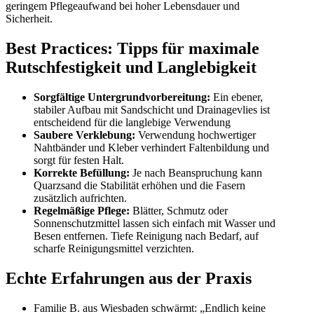
geringem Pflegeaufwand bei hoher Lebensdauer und
Sicherheit.
Best Practices: Tipps für maximale
Rutschfestigkeit und Langlebigkeit
Sorgfältige Untergrundvorbereitung:
Ein ebener,
stabiler Aufbau mit Sandschicht und Drainagevlies ist
entscheidend für die langlebige Verwendung
Saubere Verklebung:
Verwendung hochwertiger
Nahtbänder und Kleber verhindert Faltenbildung und
sorgt für festen Halt.
Korrekte Befüllung:
Je nach Beanspruchung kann
Quarzsand die Stabilität erhöhen und die Fasern
zusätzlich aufrichten.
Regelmäßige Pflege:
Blätter, Schmutz oder
Sonnenschutzmittel lassen sich einfach mit Wasser und
Besen entfernen. Tiefe Reinigung nach Bedarf, auf
scharfe Reinigungsmittel verzichten.
Echte Erfahrungen aus der Praxis
Familie B. aus Wiesbaden schwärmt: „Endlich keine