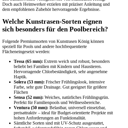
Doch auch Heimwerker erzielen mit präziser Anleitung und
dem empfohlenen Zubehör hervorragende Ergebnisse.
Welche Kunstrasen-Sorten eignen
sich besonders für den Poolbereich?
Folgende Premiumsorten von Kunstrasen König können
speziell für Pools und andere hochfrequentierte
Flächeneingesetzt werden:
Tessa (65 mm):
Extrem weich und robust, besonders
beliebt bei Familien mit Kindern und Haustieren.
Hervorragende Chlorbeständigkeit, sehr angenehme
Haptik.
Solera (53 mm):
Frischer Frühlingslook, intensive
Farbe, sehr gute Drainage. Gut geeignet für größere
Flächen
Sensa (52 mm):
Weiches, natürliches Frühlingsgrün.
Perfekt für Familienpools und Wellnessbereiche.
Ventura (50 mm):
Belastbar, universell einsetzbar,
preisattraktiv – ideal für Budget-orientierte Projekte mit
hohen Anforderungen an Funktionalität.
Sämtliche Sorten sind mit UV-Schutz ausgestattet,