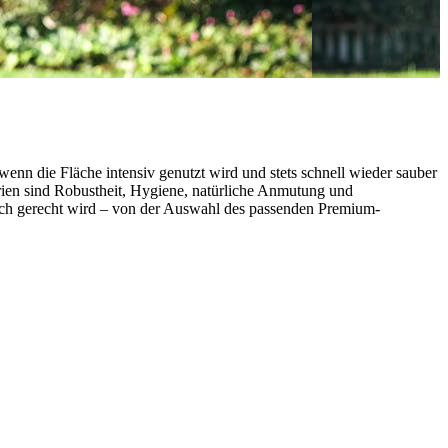
n die Fläche intensiv genutzt wird und stets schnell wieder sauber
erien sind Robustheit, Hygiene, natürliche Anmutung und
lich gerecht wird – von der Auswahl des passenden Premium-