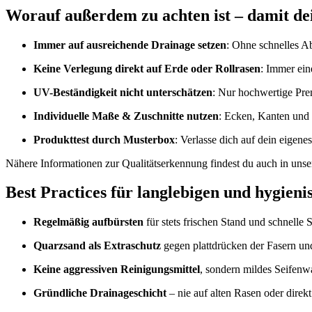
Worauf außerdem zu achten ist – damit de
Immer auf ausreichende Drainage setzen
: Ohne schnelles A
Keine Verlegung direkt auf Erde oder Rollrasen
: Immer ein
UV-Beständigkeit nicht unterschätzen
: Nur hochwertige Pre
Individuelle Maße & Zuschnitte nutzen
: Ecken, Kanten und 
Produkttest durch Musterbox
: Verlasse dich auf dein eigene
Nähere Informationen zur Qualitätserkennung findest du auch in un
Best Practices für langlebigen und hygien
Regelmäßig aufbürsten
für stets frischen Stand und schnelle 
Quarzsand als Extraschutz
gegen plattdrücken der Fasern und
Keine aggressiven Reinigungsmittel
, sondern mildes Seifenwas
Gründliche Drainageschicht
– nie auf alten Rasen oder direk