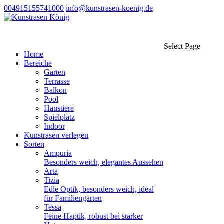
004915155741000
info@kunstrasen-koenig.de
Select Page
Home
Bereiche
Garten
Terrasse
Balkon
Pool
Haustiere
Spielplatz
Indoor
Kunstrasen verlegen
Sorten
Ampuria
Besonders weich, elegantes Aussehen
Arta
Tizia
Edle Optik, besonders weich, ideal
für Familiengärten
Tessa
Feine Haptik, robust bei starker