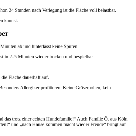
on 24 Stunden nach Verlegung ist die Fläche voll belastbar.
en kannst.
ber
Minuten ab und hinterlässt keine Spuren.
t in 2–5 Minuten wieder trocken und bespielbar.
die Fläche dauerhaft auf.
Besonders Allergiker profitieren: Keine Gräserpollen, kein
und das trotz einer echten Hundefamilie!“ Auch Familie Ö. aus Köln
Garten!“ und „nach Hause kommen macht wieder Freude“ bringt auf