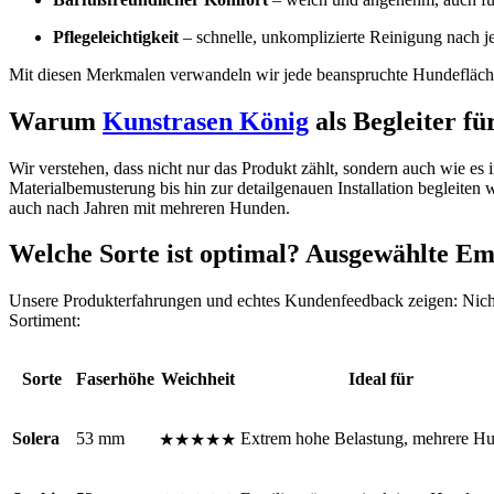
Pflegeleichtigkeit
– schnelle, unkomplizierte Reinigung nach j
Mit diesen Merkmalen verwandeln wir jede beanspruchte Hundefläche 
Warum
Kunstrasen König
als Begleiter f
Wir verstehen, dass nicht nur das Produkt zählt, sondern auch wie es 
Materialbemusterung bis hin zur detailgenauen Installation begleiten 
auch nach Jahren mit mehreren Hunden.
Welche Sorte ist optimal? Ausgewählte E
Unsere Produkterfahrungen und echtes Kundenfeedback zeigen: Nicht 
Sortiment:
Sorte
Faserhöhe
Weichheit
Ideal für
Solera
53 mm
Extrem hohe Belastung, mehrere H
★★★★★