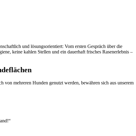
enschaftlich und lösungsorientiert: Vom ersten Gespräch über die
iene, keine kahlen Stellen und ein dauerhaft frisches Rasenerlebnis –
ndeflächen
glich von mehreren Hunden genutzt werden, bewähren sich aus unserem
tand!“