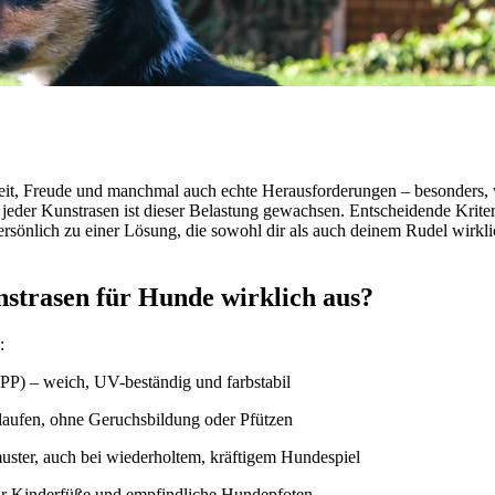
t, Freude und manchmal auch echte Herausforderungen – besonders, wen
t jeder Kunstrasen ist dieser Belastung gewachsen. Entscheidende Krit
ersönlich zu einer Lösung, die sowohl dir als auch deinem Rudel wirk
strasen für Hunde wirklich aus?
:
PP) – weich, UV-beständig und farbstabil
laufen, ohne Geruchsbildung oder Pfützen
muster, auch bei wiederholtem, kräftigem Hundespiel
r Kinderfüße und empfindliche Hundepfoten