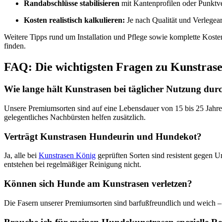
Randabschlüsse stabilisieren
mit Kantenprofilen oder Punktv
Kosten realistisch kalkulieren:
Je nach Qualität und Verlegear
Weitere Tipps rund um Installation und Pflege sowie komplette Koste
finden.
FAQ: Die wichtigsten Fragen zu Kunstras
Wie lange hält Kunstrasen bei täglicher Nutzung du
Unsere Premiumsorten sind auf eine Lebensdauer von 15 bis 25 Jahren 
gelegentliches Nachbürsten helfen zusätzlich.
Verträgt Kunstrasen Hundeurin und Hundekot?
Ja, alle bei
Kunstrasen König
geprüften Sorten sind resistent gegen U
entstehen bei regelmäßiger Reinigung nicht.
Können sich Hunde am Kunstrasen verletzen?
Die Fasern unserer Premiumsorten sind barfußfreundlich und weich – e