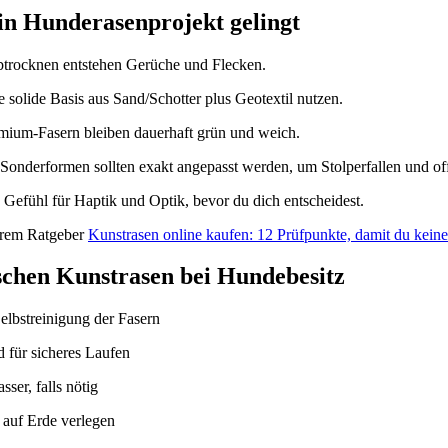
in Hunderasenprojekt gelingt
btrocknen entstehen Gerüche und Flecken.
e solide Basis aus Sand/Schotter plus Geotextil nutzen.
mium-Fasern bleiben dauerhaft grün und weich.
Sonderformen sollten exakt angepasst werden, um Stolperfallen und of
s Gefühl für Haptik und Optik, bevor du dich entscheidest.
serem Ratgeber
Kunstrasen online kaufen: 12 Prüfpunkte, damit du keine
ischen Kunstrasen bei Hundebesitz
Selbstreinigung der Fasern
 für sicheres Laufen
ser, falls nötig
t auf Erde verlegen