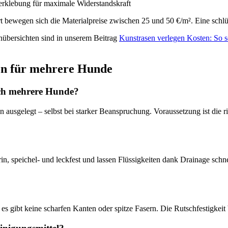
erklebung für maximale Widerstandskraft
t bewegen sich die Materialpreise zwischen 25 und 50 €/m². Eine schlü
nübersichten sind in unserem Beitrag
Kunstrasen verlegen Kosten: So s
en für mehrere Hunde
rch mehrere Hunde?
ausgelegt – selbst bei starker Beanspruchung. Voraussetzung ist die r
rin, speichel- und leckfest und lassen Flüssigkeiten dank Drainage schn
s gibt keine scharfen Kanten oder spitze Fasern. Die Rutschfestigkeit b