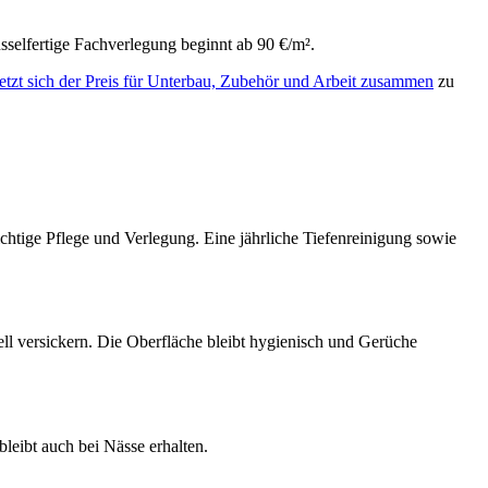
sselfertige Fachverlegung beginnt ab 90 €/m².
etzt sich der Preis für Unterbau, Zubehör und Arbeit zusammen
zu
ichtige Pflege und Verlegung. Eine jährliche Tiefenreinigung sowie
ell versickern. Die Oberfläche bleibt hygienisch und Gerüche
leibt auch bei Nässe erhalten.