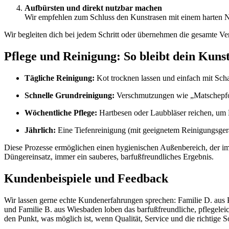
Aufbürsten und direkt nutzbar machen
Wir empfehlen zum Schluss den Kunstrasen mit einem harten Ny
Wir begleiten dich bei jedem Schritt oder übernehmen die gesamte Verl
Pflege und Reinigung: So bleibt dein Kun
Tägliche Reinigung:
Kot trocknen lassen und einfach mit Scha
Schnelle Grundreinigung:
Verschmutzungen wie „Matschepfoten
Wöchentliche Pflege:
Hartbesen oder Laubbläser reichen, um B
Jährlich:
Eine Tiefenreinigung (mit geeignetem Reinigungsgerä
Diese Prozesse ermöglichen einen hygienischen Außenbereich, der immer
Düngereinsatz, immer ein sauberes, barfußfreundliches Ergebnis.
Kundenbeispiele und Feedback
Wir lassen gerne echte Kundenerfahrungen sprechen: Familie D. aus Pa
und Familie B. aus Wiesbaden loben das barfußfreundliche, pflegele
den Punkt, was möglich ist, wenn Qualität, Service und die richtig