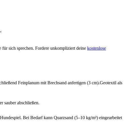
“
e für sich sprechen. Fordere unkompliziert deine
kostenlose
schließend Feinplanum mit Brechsand anfertigen (3 cm).Geotextil als
er sauber abschließen.
 Hundespiel. Bei Bedarf kann Quarzsand (5–10 kg/m²) eingearbeitet